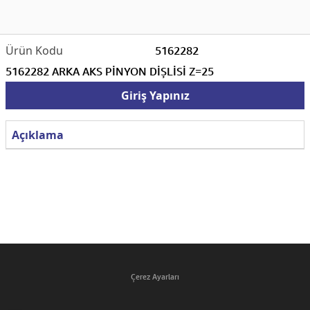
5162282
5162282 ARKA AKS PİNYON DİŞLİSİ Z=25
Giriş Yapınız
Açıklama
Çerez Ayarları