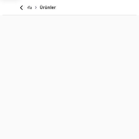
Anasayfa
Ürünler