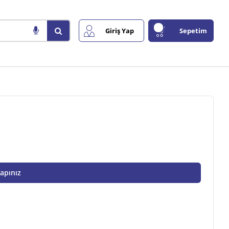
Giriş Yap
Sepetim
Yapınız