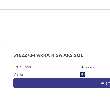
5162270-I ARKA KISA AKS SOL
5162270-I
Giriş 