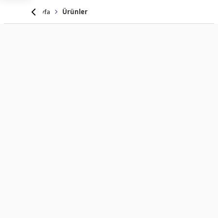
Anasayfa
Ürünler