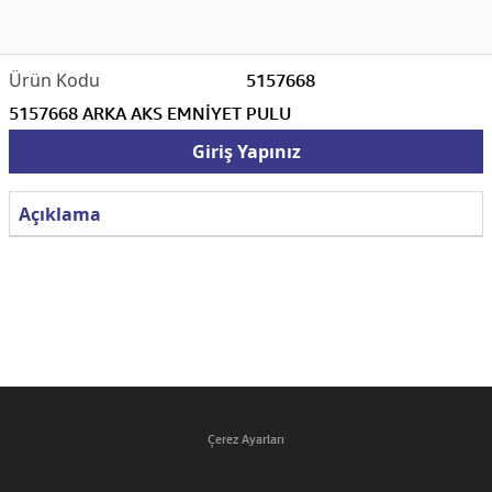
5157668
5157668 ARKA AKS EMNİYET PULU
Giriş Yapınız
Açıklama
Çerez Ayarları