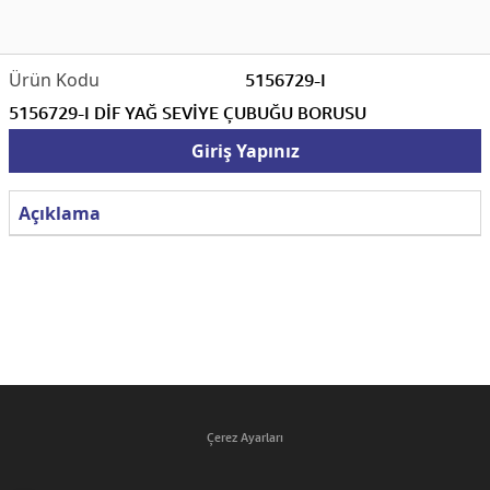
5156729-I
5156729-I DİF YAĞ SEVİYE ÇUBUĞU BORUSU
Giriş Yapınız
Açıklama
Çerez Ayarları