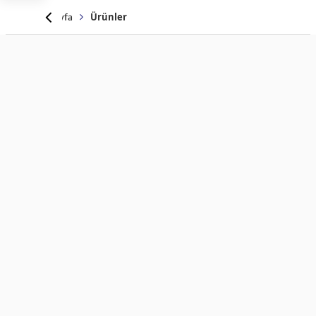
Anasayfa
Ürünler