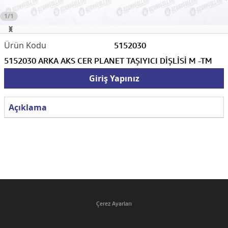
1/1
5152030
5152030 ARKA AKS CER PLANET TAŞIYICI DİŞLİSİ M -TM
Giriş Yapınız
Açıklama
Çerez Ayarları