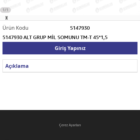
1/1
5147930
5147930 ALT GRUP MİL SOMUNU TM-T 45*1,5
Giriş Yapınız
Açıklama
Çerez Ayarları