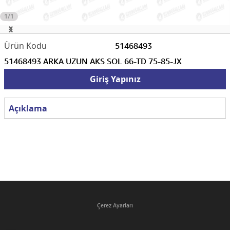
1/1
51468493
51468493 ARKA UZUN AKS SOL 66-TD 75-85-JX
Giriş Yapınız
Açıklama
Çerez Ayarları