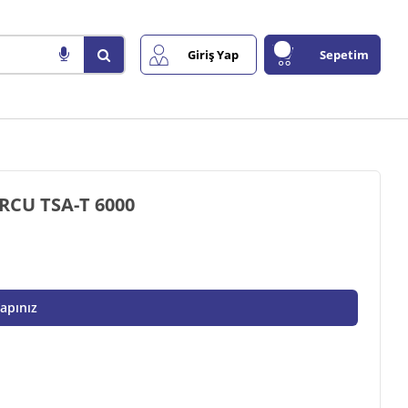
Giriş Yap
Sepetim
RCU TSA-T 6000
Yapınız