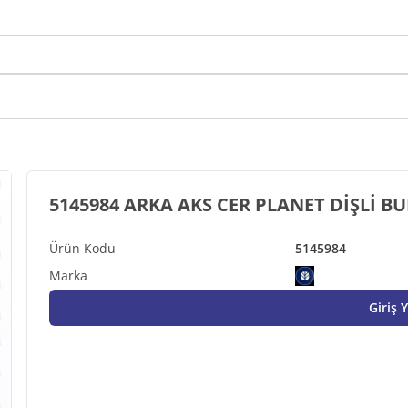
5145984 ARKA AKS CER PLANET DİŞLİ BU
5145984
Giriş 