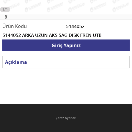
1/1
5144052
5144052 ARKA UZUN AKS SAĞ DİSK FREN UTB
Giriş Yapınız
Açıklama
Çerez Ayarları