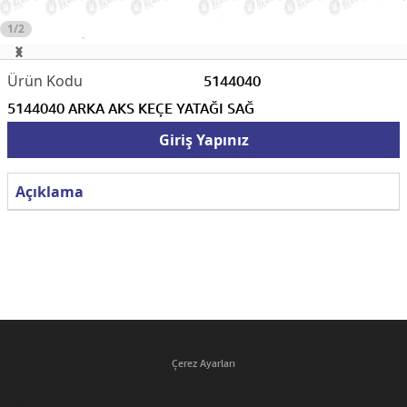
1/2
5144040
5144040 ARKA AKS KEÇE YATAĞI SAĞ
Giriş Yapınız
Açıklama
Çerez Ayarları