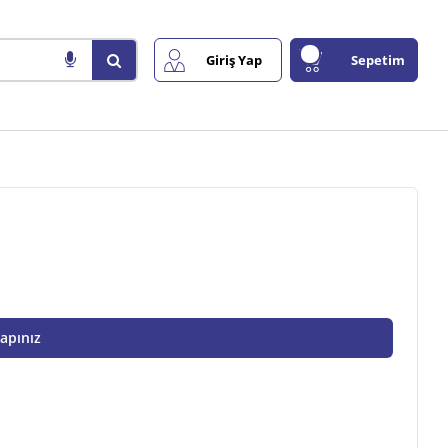
Giriş Yap
Sepetim
Yapınız