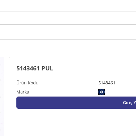
5143461 PUL
5143461
Giriş 