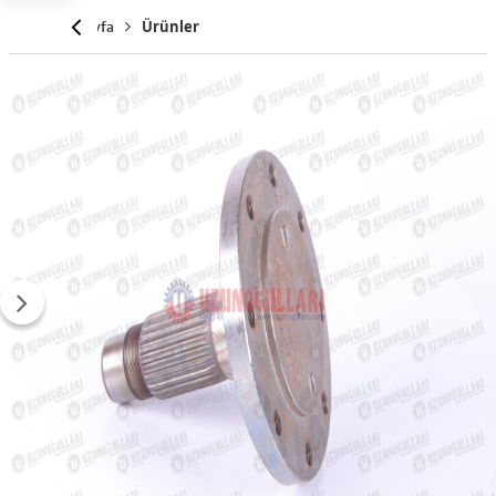
Anasayfa
Ürünler