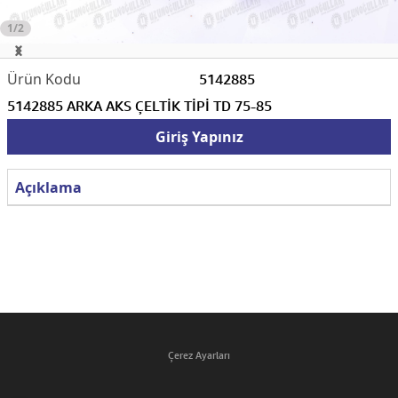
1/2
5142885
5142885 ARKA AKS ÇELTİK TİPİ TD 75-85
Giriş Yapınız
Açıklama
Çerez Ayarları