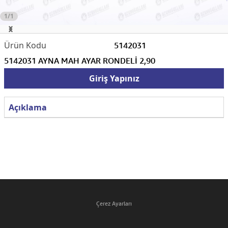
1/1
5142031
5142031 AYNA MAH AYAR RONDELİ 2,90
Giriş Yapınız
Açıklama
Çerez Ayarları