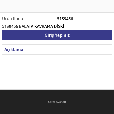
5139456
5139456 BALATA KAVRAMA DİSKİ
Giriş Yapınız
Açıklama
Çerez Ayarları