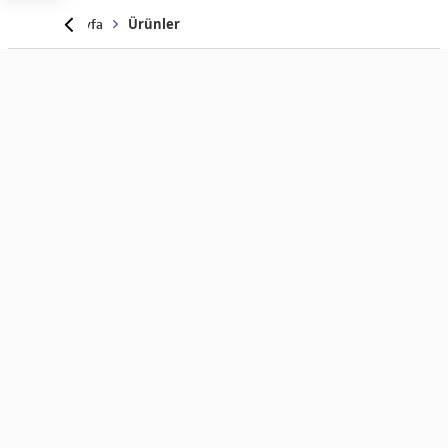
Anasayfa
Ürünler