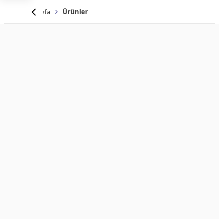
Anasayfa
Ürünler