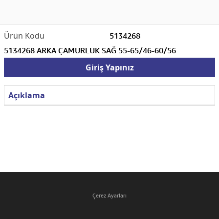
5134268
5134268 ARKA ÇAMURLUK SAĞ 55-65/46-60/56
Giriş Yapınız
Açıklama
Çerez Ayarları