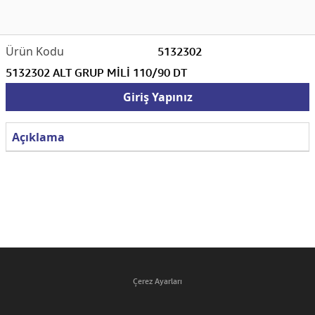
5132302
5132302 ALT GRUP MİLİ 110/90 DT
Giriş Yapınız
Açıklama
Çerez Ayarları