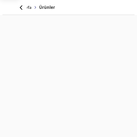
Anasayfa
Ürünler