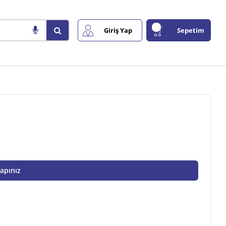
Giriş Yap
Sepetim
Yapınız