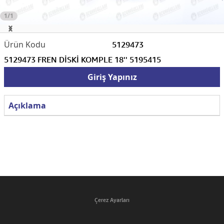
1/1
5129473
5129473 FREN DİSKİ KOMPLE 18'' 5195415
Giriş Yapınız
Açıklama
Çerez Ayarları