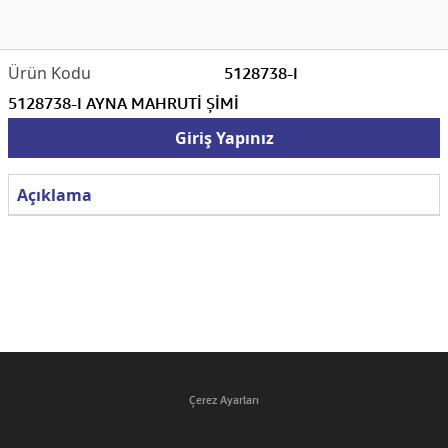
5128738-I
5128738-I AYNA MAHRUTİ ŞİMİ
Giriş Yapınız
Açıklama
Çerez Ayarları