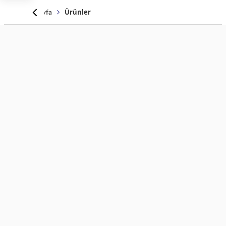
Anasayfa
Ürünler