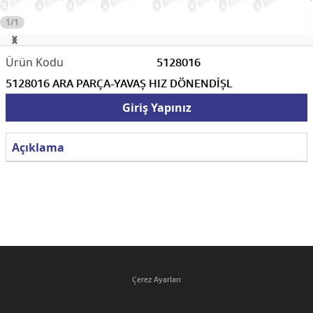
1/1
5128016
5128016 ARA PARÇA-YAVAŞ HIZ DÖNENDİŞL
Giriş Yapınız
Açıklama
Çerez Ayarları