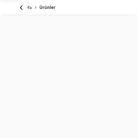
Anasayfa
Ürünler