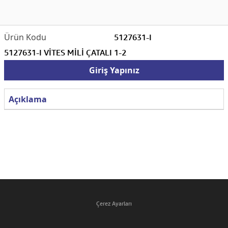
5127631-I
5127631-I VİTES MİLİ ÇATALI 1-2
Giriş Yapınız
Açıklama
Çerez Ayarları