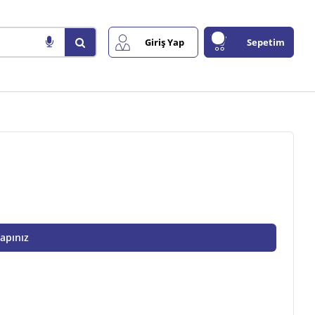
Giriş Yap
Sepetim
Yapınız