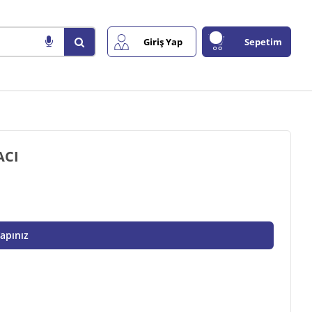
Giriş Yap
Sepetim
ACI
Yapınız