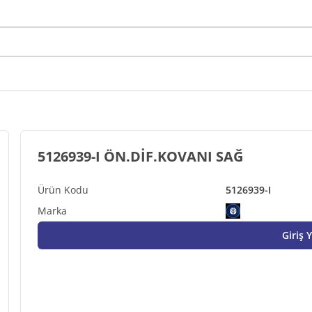
5126939-I ÖN.DİF.KOVANI SAĞ
5126939-I
Giriş 