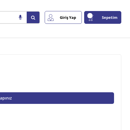
Giriş Yap
Sepetim
Yapınız