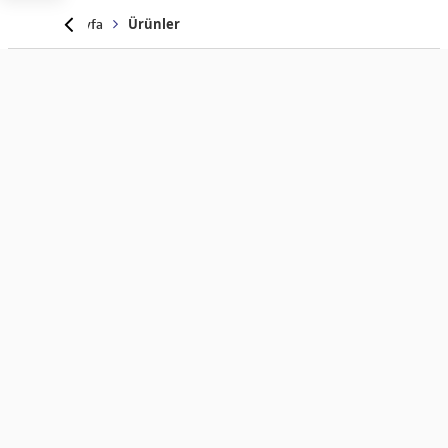
Anasayfa
Ürünler