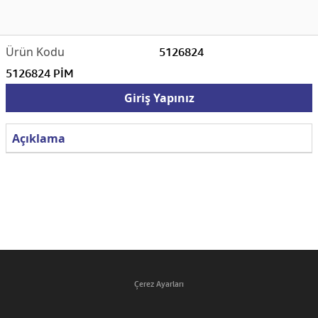
5126824
5126824 PİM
Giriş Yapınız
Açıklama
Çerez Ayarları