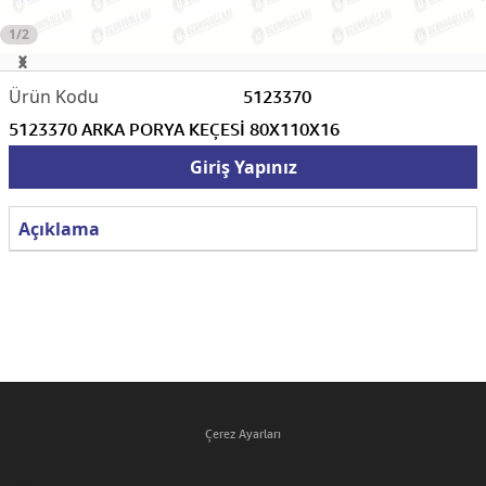
1/2
5123370
5123370 ARKA PORYA KEÇESİ 80X110X16
Giriş Yapınız
Açıklama
Çerez Ayarları