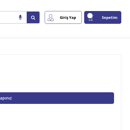
Giriş Yap
Sepetim
Yapınız