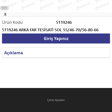
1/1
5119246
5119246 ARKA FAR TESİSATİ SOL 55/46-70/56-80-66
Giriş Yapınız
Açıklama
Çerez Ayarları