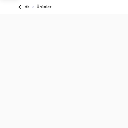
Anasayfa
Ürünler