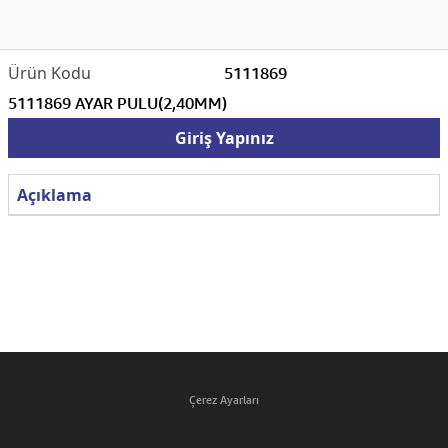
5111869
5111869 AYAR PULU(2,40MM)
Giriş Yapınız
Açıklama
Çerez Ayarları