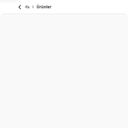
Anasayfa
Ürünler