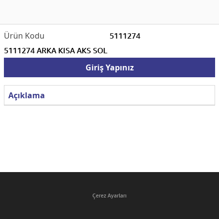
5111274
5111274 ARKA KISA AKS SOL
Giriş Yapınız
Açıklama
Çerez Ayarları