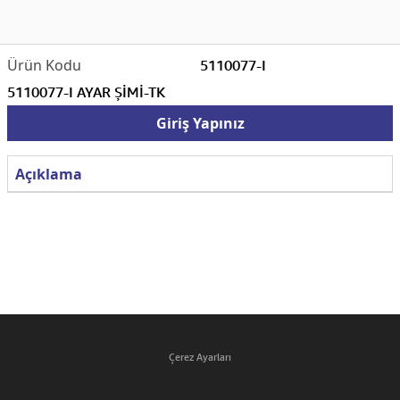
5110077-I
5110077-I AYAR ŞİMİ-TK
Giriş Yapınız
Açıklama
Çerez Ayarları