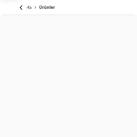
Anasayfa
Ürünler