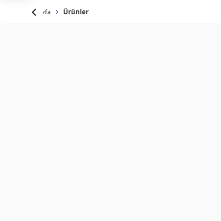
Anasayfa
Ürünler