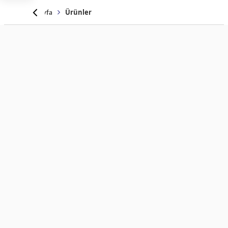
Anasayfa
Ürünler