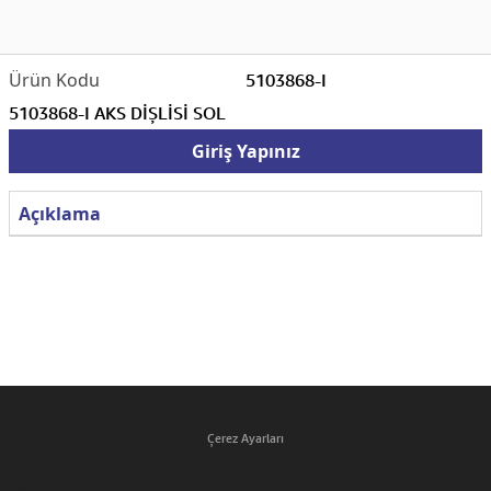
5103868-I
5103868-I AKS DİŞLİSİ SOL
Giriş Yapınız
Açıklama
Çerez Ayarları