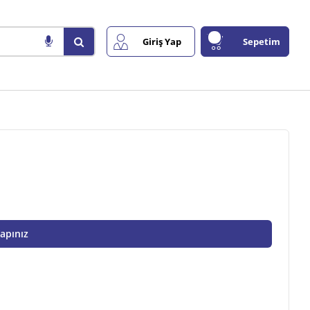
Giriş Yap
Sepetim
Yapınız