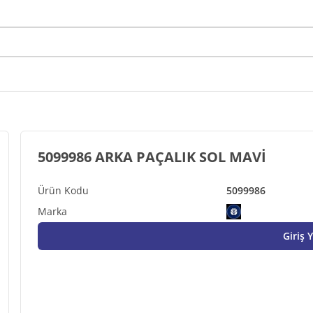
5099986 ARKA PAÇALIK SOL MAVİ
5099986
Giriş 