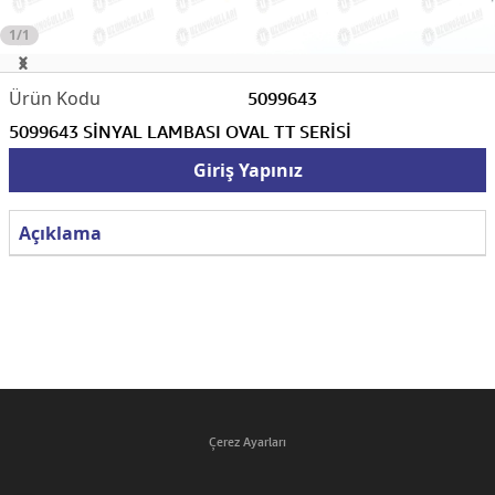
1/1
5099643
5099643 SİNYAL LAMBASI OVAL TT SERİSİ
Giriş Yapınız
Açıklama
Çerez Ayarları