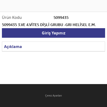
5099435
5099435 3.VE 4.VİTES DİŞLİ GRUBU -GRI HELİSEL E.M.
Giriş Yapınız
Açıklama
Çerez Ayarları