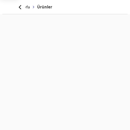
Anasayfa
Ürünler