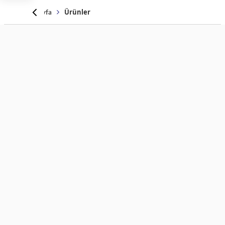
Anasayfa
Ürünler