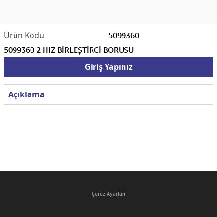
5099360
5099360 2 HIZ BİRLEŞTİRCİ BORUSU
Giriş Yapınız
Açıklama
Çerez Ayarları