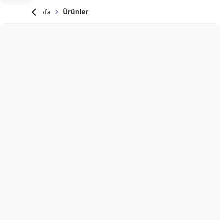
Anasayfa
Ürünler