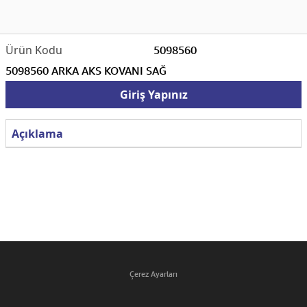
5098560
5098560 ARKA AKS KOVANI SAĞ
Giriş Yapınız
Açıklama
Çerez Ayarları