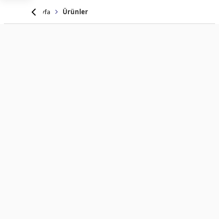
Anasayfa
Ürünler