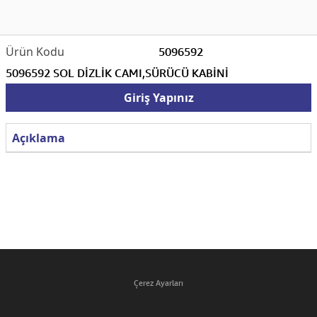
5096592
5096592 SOL DİZLİK CAMI,SÜRÜCÜ KABİNİ
Giriş Yapınız
Açıklama
Çerez Ayarları