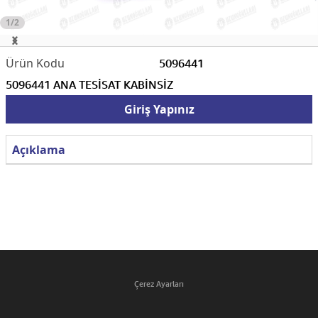
1/2
5096441
5096441 ANA TESİSAT KABİNSİZ
Giriş Yapınız
Açıklama
Çerez Ayarları