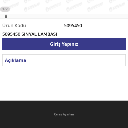
1/2
5095450
5095450 SİNYAL LAMBASI
Giriş Yapınız
Açıklama
Çerez Ayarları