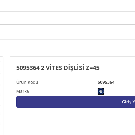
5095364 2 VİTES DİŞLİSİ Z=45
5095364
Giriş 