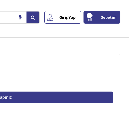
Giriş Yap
Sepetim
Yapınız