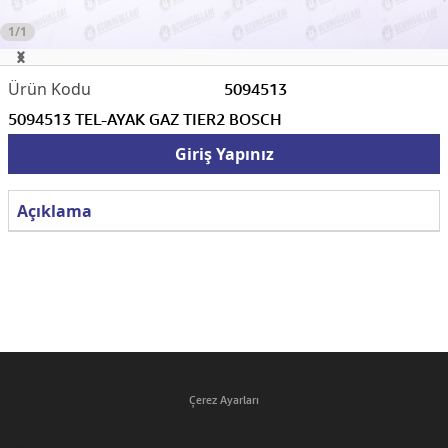
1/1
5094513
5094513 TEL-AYAK GAZ TIER2 BOSCH
Giriş Yapınız
Açıklama
Çerez Ayarları