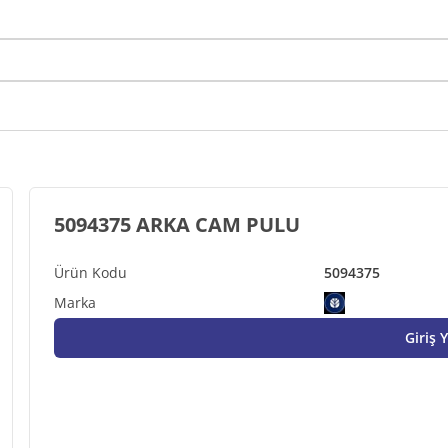
5094375 ARKA CAM PULU
5094375
Giriş 