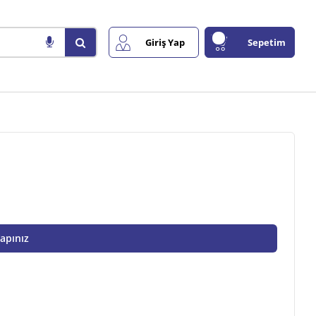
Giriş Yap
Sepetim
Yapınız