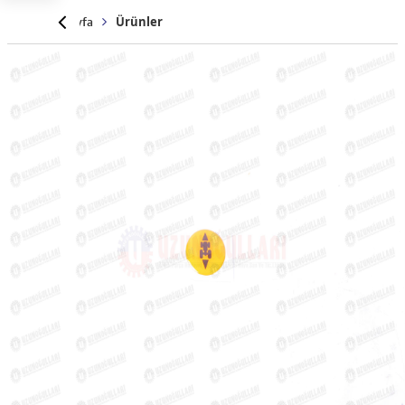
Anasayfa
Ürünler