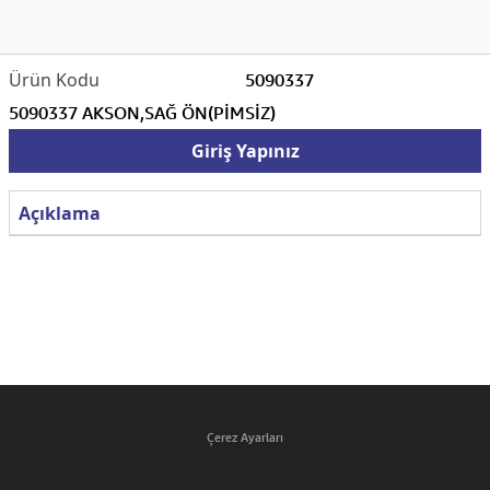
5090337
5090337 AKSON,SAĞ ÖN(PİMSİZ)
Giriş Yapınız
Açıklama
Çerez Ayarları