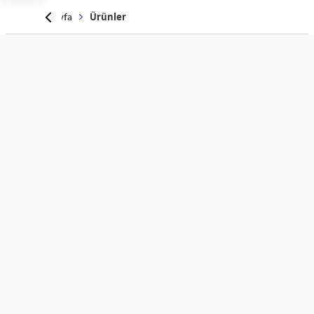
Anasayfa
Ürünler