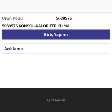
5089576
5089576 KONSOL-KALORİFER KLİMA
Giriş Yapınız
Açıklama
Çerez Ayarları