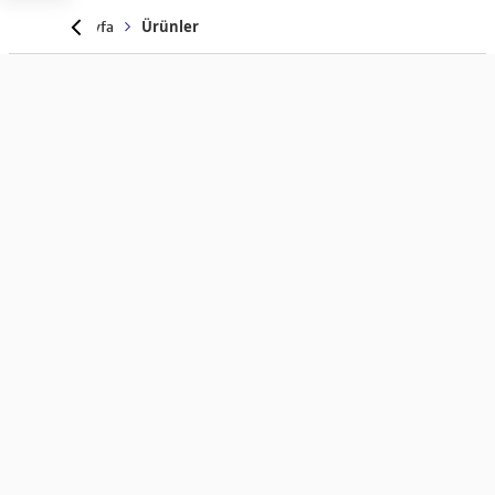
Anasayfa
Ürünler