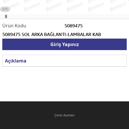
1/1
5089475
5089475 SOL ARKA BAĞLANTI-LAMBALAR KAB
Giriş Yapınız
Açıklama
Çerez Ayarları