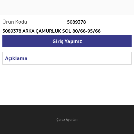
5089378
5089378 ARKA ÇAMURLUK SOL 80/66-95/66
Giriş Yapınız
Açıklama
Çerez Ayarları