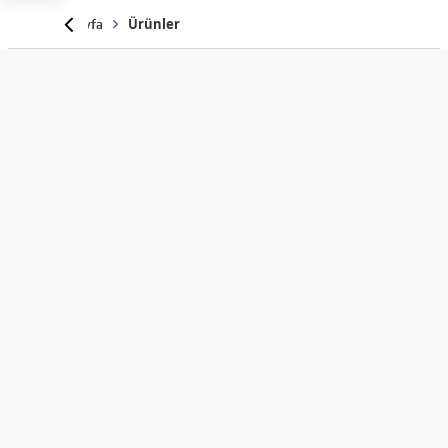
Anasayfa
Ürünler