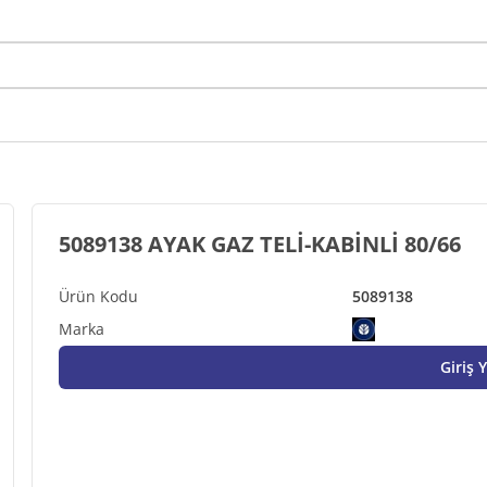
5089138 AYAK GAZ TELİ-KABİNLİ 80/66
5089138
Giriş 