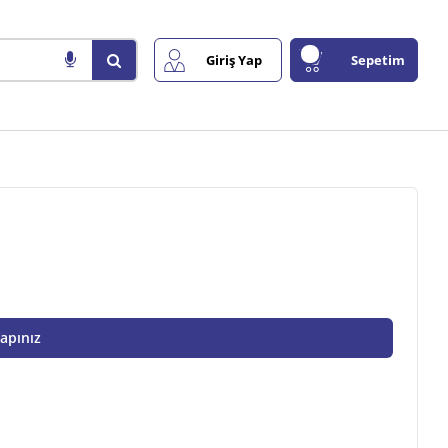
Giriş Yap
Sepetim
Yapınız